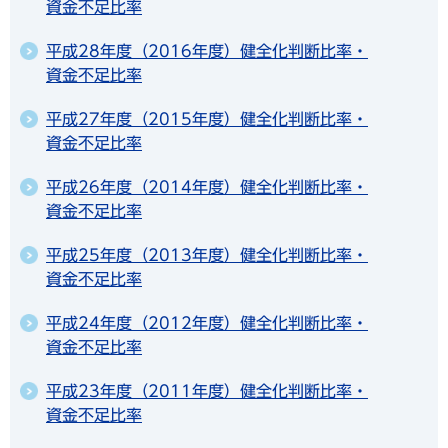
資金不足比率
平成28年度（2016年度）健全化判断比率・
資金不足比率
平成27年度（2015年度）健全化判断比率・
資金不足比率
平成26年度（2014年度）健全化判断比率・
資金不足比率
平成25年度（2013年度）健全化判断比率・
資金不足比率
平成24年度（2012年度）健全化判断比率・
資金不足比率
平成23年度（2011年度）健全化判断比率・
資金不足比率