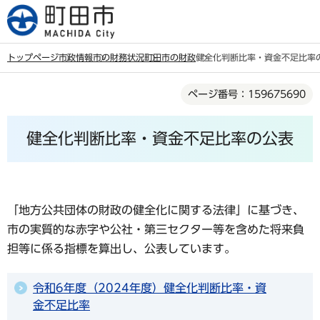
こ
の
ペ
トップページ
市政情報
市の財務状況
町田市の財政
健全化判断比率・資金不足比率
ー
本
ジ
ページ番号：159675690
文
の
こ
先
健全化判断比率・資金不足比率の公表
こ
頭
か
で
ら
す
「地方公共団体の財政の健全化に関する法律」に基づき、
市の実質的な赤字や公社・第三セクター等を含めた将来負
担等に係る指標を算出し、公表しています。
令和6年度（2024年度）健全化判断比率・資
金不足比率