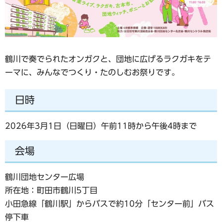
鶴川で奏でられたオンガクと、団地に広げるラクガキをテ
ーマに、みんなでつくり・たのしむお祭りです。
日時
2026年3月1日（日曜日）午前11時から午後4時まで
会場
鶴川団地センター広場
所在地：町田市鶴川5丁目
小田急線「鶴川駅」からバスで約10分「センター前」バス
停下車