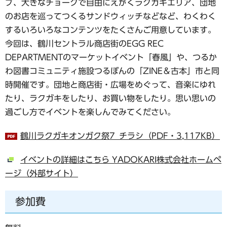
ブ、大きなチョークで自由にえがくラクガキエリア、団地
のお店を巡ってつくるサンドウィッチなどなど、わくわく
するいろいろなコンテンツをたくさんご用意しています。
今回は、鶴川セントラル商店街のEGG REC
DEPARTMENTのマーケットイベント「春風」や、つるか
わ図書コミュニティ施設つるぼんの「ZINE＆古本」市と同
時開催です。団地と商店街・広場をめぐって、音楽にゆれ
たり、ラクガキをしたり、お買い物をしたり。思い思いの
過ごし方でイベントを楽しんでみてください。
鶴川ラクガキオンガク祭7_チラシ（PDF・3,117KB）
イベントの詳細はこちら YADOKARI株式会社ホームペ
ージ（外部サイト）
参加費