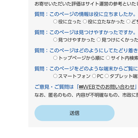
お寄せいただいた評価はサイト運営の参考といた
質問：このページの情報は役に立ちましたか。
役に立った
役に立たなかった
ど
質問：このページは見つけやすかったですか。
見つけやすかった
見つけにくかっ
質問：このページはどのようにしてたどり着き
トップページから順に
サイト内検
質問：このページをどのような端末からご覧に
スマートフォン
PC
タブレット端
ご意見・ご質問は「
✉WEBでのお問い合わせ
なお、匿名のもの、内容が不明確なもの、市政