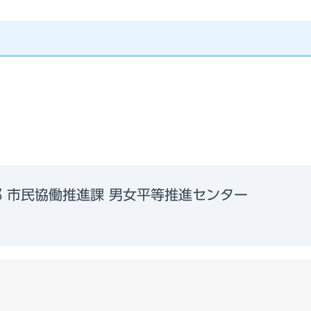
 市民協働推進課 男女平等推進センター
6