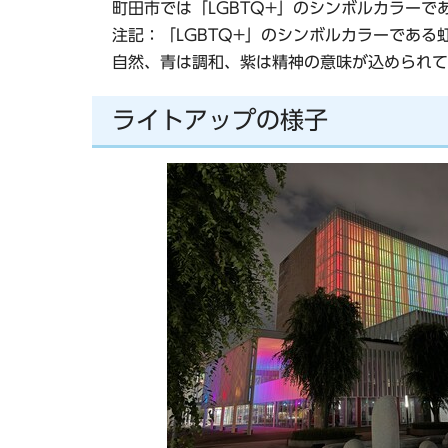
町田市では「LGBTQ+」のシンボルカラーで
注記：「LGBTQ+」のシンボルカラーであ
自然、青は調和、紫は精神の意味が込められて
ライトアップの様子