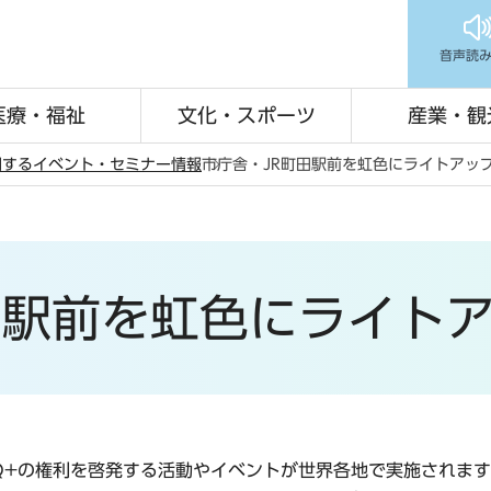
音声読
医療・福祉
文化・スポーツ
産業・観
関するイベント・セミナー情報
市庁舎・JR町田駅前を虹色にライトアッ
田駅前を虹色にライト
TQ+の権利を啓発する活動やイベントが世界各地で実施されま