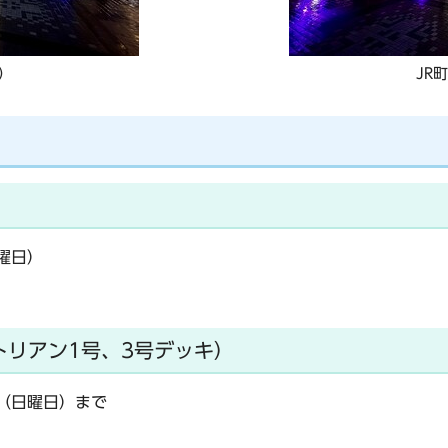
）
JR
金曜日）
トリアン1号、3号デッキ）
日（日曜日）まで