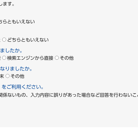
します。
ちらともいえない
た
どちらともいえない
ましたか。
索
検索エンジンから直接
その他
なりましたか。
末
その他
」をご利用ください。
に関係ないもの、入力内容に誤りがあった場合など回答を行わな