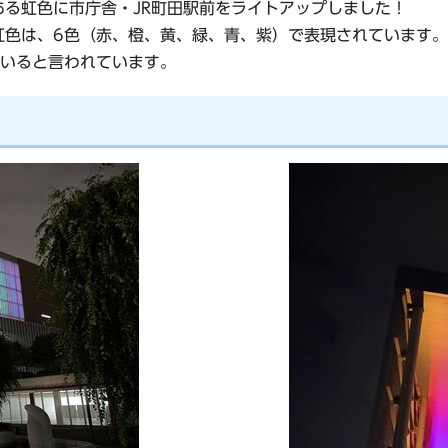
ある虹色に市庁舎・JR町田駅前をライトアップしました！
る虹色は、6色（赤、橙、黄、緑、青、紫）で表現されています
いると言われています。