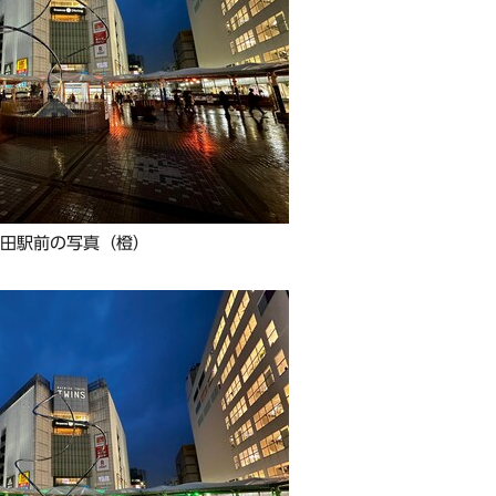
町田駅前の写真（橙）