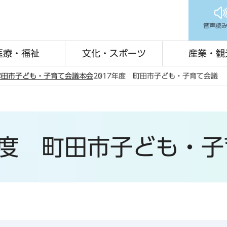
音声読
医療・福祉
文化・スポーツ
産業・観
町田市子ども・子育て会議
本会
2017年度 町田市子ども・子育て会議
年度 町田市子ども・