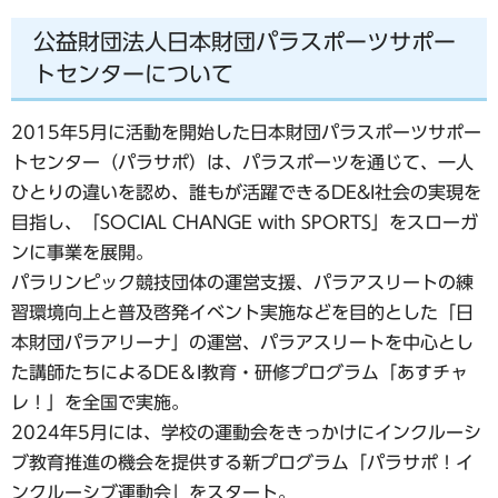
公益財団法人日本財団パラスポーツサポー
トセンターについて
2015年5月に活動を開始した日本財団パラスポーツサポー
トセンター（パラサポ）は、パラスポーツを通じて、一人
ひとりの違いを認め、誰もが活躍できるDE&I社会の実現を
目指し、「SOCIAL CHANGE with SPORTS」をスローガ
ンに事業を展開。
パラリンピック競技団体の運営支援、パラアスリートの練
習環境向上と普及啓発イベント実施などを目的とした「日
本財団パラアリーナ」の運営、パラアスリートを中心とし
た講師たちによるDE＆I教育・研修プログラム「あすチャ
レ！」を全国で実施。
2024年5月には、学校の運動会をきっかけにインクルーシ
ブ教育推進の機会を提供する新プログラム「パラサポ！イ
ンクルーシブ運動会」をスタート。