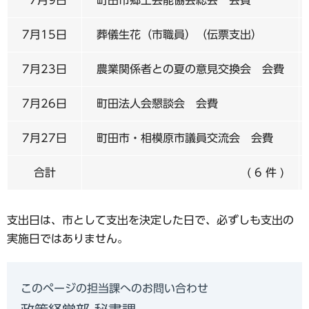
7月15日
葬儀生花（市職員）（伝票支出）
7月23日
農業関係者との夏の意見交換会 会費
7月26日
町田法人会懇談会 会費
7月27日
町田市・相模原市議員交流会 会費
合計
( 6 件 )
支出日は、市として支出を決定した日で、必ずしも支出の
実施日ではありません。
このページの担当課へのお問い合わせ