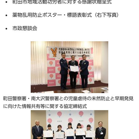
町田市地域活動功労者に対する感謝状贈呈式
薬物乱用防止ポスター・標語表彰式（右下写真）
市政懇談会
町田警察署・南大沢警察署との児童虐待の未然防止と早期発見
に向けた情報共有等に関する協定締結式