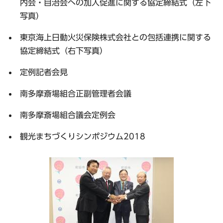
内会・自治会への加入促進に関する協定締結式（左下
写真）
東京海上日動火災保険株式会社との包括連携に関する
協定締結式（右下写真）
定例記者会見
南多摩斎場組合正副管理者会議
南多摩斎場組合議会定例会
観光まちづくりシンポジウム2018