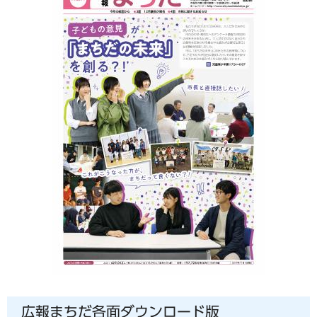
広報まちだ各面ダウンロード版