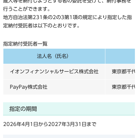
歳入等を納付しようとする者の委託を受けて、納付事務を
行うことができます。
地方自治法第231条の2の3第1項の規定により指定した指
定納付受託者は以下のとおりです。
指定納付受託者一覧
法人名（氏名）
イオンフィナンシャルサービス株式会社
東京都千代
PayPay株式会社
東京都千代
指定の期間
2026年4月1日から2027年3月31日まで