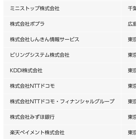
ミニストップ株式会社
千葉
株式会社ポプラ
広島
株式会社しんきん情報サービス
東京
ビリングシステム株式会社
東京
KDDI株式会社
東京都
株式会社NTTドコモ
東京
株式会社NTTドコモ・フィナンシャルグループ
東京
株式会社みずほ銀行
東京
楽天ペイメント株式会社
東京