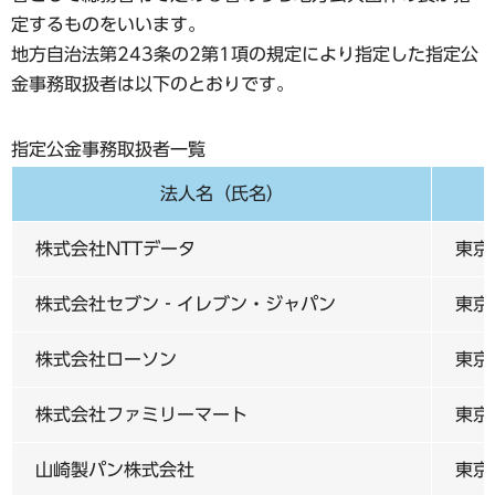
定するものをいいます。
地方自治法第243条の2第1項の規定により指定した指定公
金事務取扱者は以下のとおりです。
指定公金事務取扱者一覧
法人名（氏名）
株式会社NTTデータ
東京
株式会社セブン‐イレブン・ジャパン
東京
株式会社ローソン
東京
株式会社ファミリーマート
東京
山崎製パン株式会社
東京