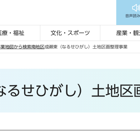
音声読
医療・福祉
文化・スポーツ
産業・観
事業
地図から検索
南地区
成瀬東（なるせひがし）土地区画整理事業
なるせひがし）土地区