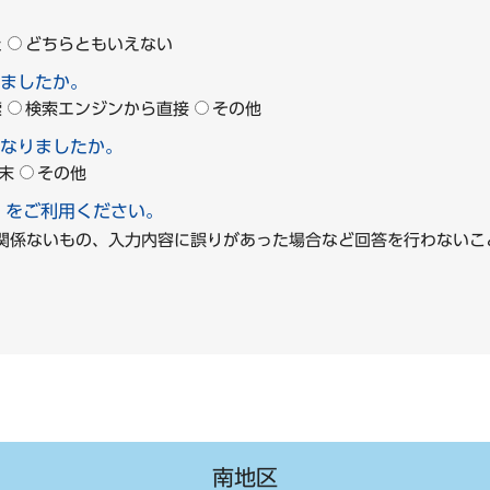
た
どちらともいえない
ましたか。
索
検索エンジンから直接
その他
なりましたか。
末
その他
」をご利用ください。
に関係ないもの、入力内容に誤りがあった場合など回答を行わな
南地区