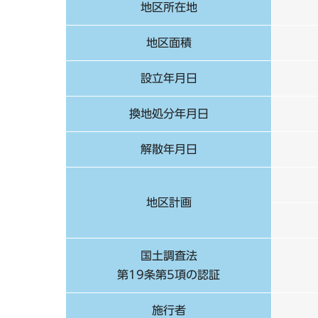
地区所在地
地区面積
設立年月日
換地処分年月日
解散年月日
地区計画
国土調査法
第19条第5項の認証
施行者