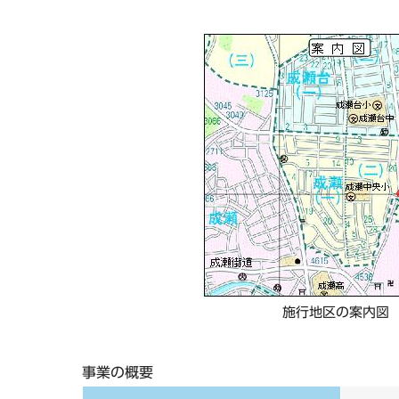
施行地区の案内図
事業の概要