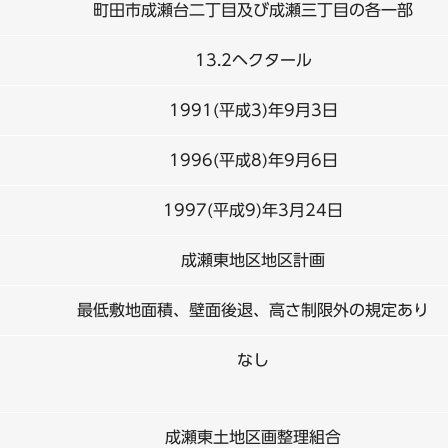
町田市成瀬台二丁目及び成瀬三丁目の各一部
13.2ヘクタール
1991(平成3)年9月3日
1996(平成8)年9月6日
1997(平成9)年3月24日
成瀬東地区地区計画
最低敷地面積、壁面後退、高さ制限外の規定あり
なし
成瀬東土地区画整理組合