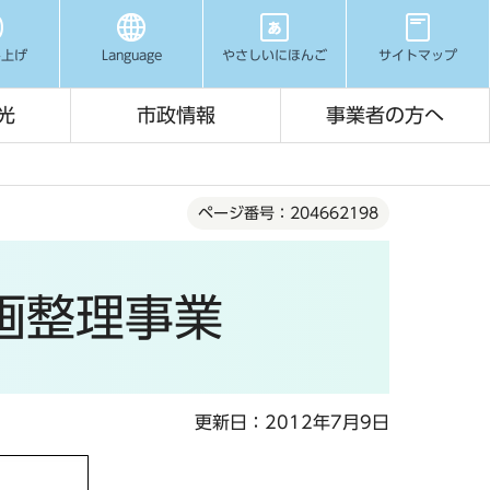
み上げ
Language
やさしいにほんご
サイトマップ
光
市政情報
事業者の方へ
ページ番号：204662198
画整理事業
更新日：2012年7月9日