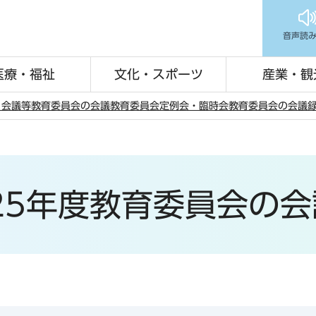
音声読
医療・福祉
文化・スポーツ
産業・観
・会議等
教育委員会の会議
教育委員会定例会・臨時会
教育委員会の会議
25年度教育委員会の