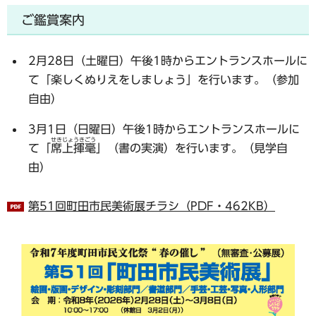
ご鑑賞案内
2月28日（土曜日）午後1時からエントランスホールに
て「楽しくぬりえをしましょう」を行います。（参加
自由）
3月1日（日曜日）午後1時からエントランスホールに
せきじょうきごう
て「
席上揮毫
」（書の実演）を行います。（見学自
由）
第51回町田市民美術展チラシ（PDF・462KB）