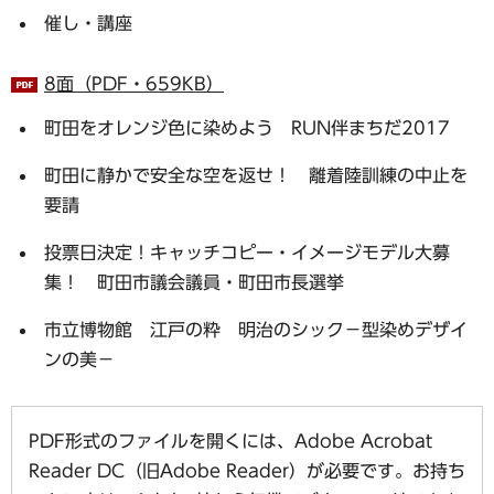
催し・講座
8面（PDF・659KB）
町田をオレンジ色に染めよう RUN伴まちだ2017
町田に静かで安全な空を返せ！ 離着陸訓練の中止を
要請
投票日決定！キャッチコピー・イメージモデル大募
集！ 町田市議会議員・町田市長選挙
市立博物館 江戸の粋 明治のシック－型染めデザイ
ンの美－
PDF形式のファイルを開くには、Adobe Acrobat
Reader DC（旧Adobe Reader）が必要です。お持ち