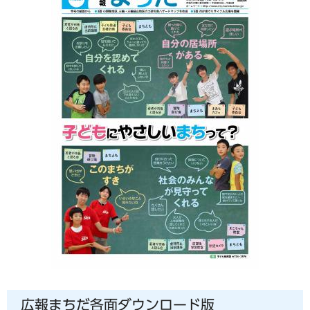
広報まちだ各面ダウンロード版