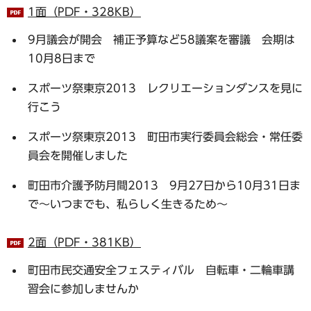
1面（PDF・328KB）
9月議会が開会 補正予算など58議案を審議 会期は
10月8日まで
スポーツ祭東京2013 レクリエーションダンスを見に
行こう
スポーツ祭東京2013 町田市実行委員会総会・常任委
員会を開催しました
町田市介護予防月間2013 9月27日から10月31日ま
で～いつまでも、私らしく生きるため～
2面（PDF・381KB）
町田市民交通安全フェスティバル 自転車・二輪車講
習会に参加しませんか