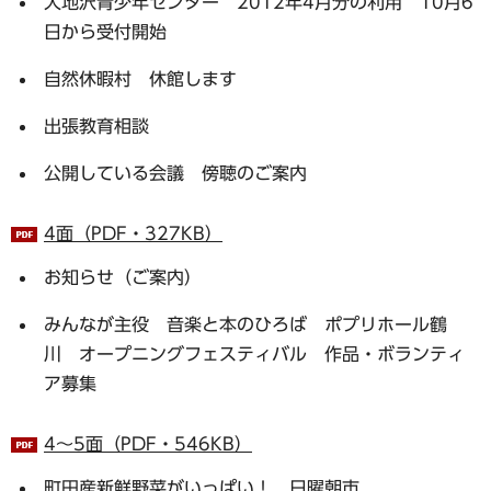
大地沢青少年センター 2012年4月分の利用 10月6
日から受付開始
自然休暇村 休館します
出張教育相談
公開している会議 傍聴のご案内
4面（PDF・327KB）
お知らせ（ご案内）
みんなが主役 音楽と本のひろば ポプリホール鶴
川 オープニングフェスティバル 作品・ボランティ
ア募集
4～5面（PDF・546KB）
町田産新鮮野菜がいっぱい！ 日曜朝市