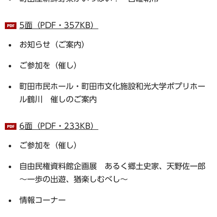
5面（PDF・357KB）
お知らせ（ご案内）
ご参加を（催し）
町田市民ホール・町田市文化施設和光大学ポプリホー
ル鶴川 催しのご案内
6面（PDF・233KB）
ご参加を（催し）
自由民権資料館企画展 あるく郷土史家、天野佐一郎
～一歩の出遊、猶楽しむべし～
情報コーナー