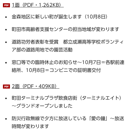
1面（PDF・1,262KB）
金森地区に新しい町が誕生します（10月8日）
町田市高齢者支援センターの担当地域が変わります
道路功労者表彰を受賞 都立成瀬高等学校ボランティ
ア部の道路用地での園芸活動
窓口等での臨時休止のお知らせ～10月7日＝各駅前連
絡所、10月8日＝コンビニでの証明書交付
2面（PDF・409KB）
町田ターミナルプラザ飲食店街（ターミナルエイト）
～グランドオープンしました
防災行政無線で夕方に放送している「愛の鐘」～放送
時間が変わります