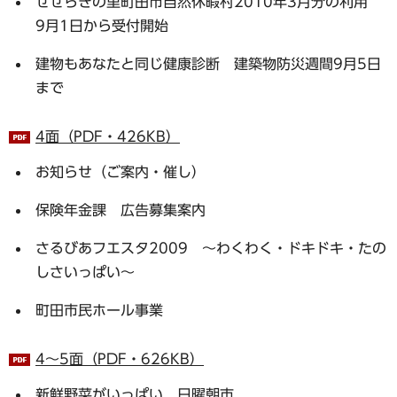
せせらぎの里町田市自然休暇村2010年3月分の利用
9月1日から受付開始
建物もあなたと同じ健康診断 建築物防災週間9月5日
まで
4面（PDF・426KB）
お知らせ（ご案内・催し）
保険年金課 広告募集案内
さるびあフエスタ2009 ～わくわく・ドキドキ・たの
しさいっぱい～
町田市民ホール事業
4～5面（PDF・626KB）
新鮮野菜がいっぱい 日曜朝市