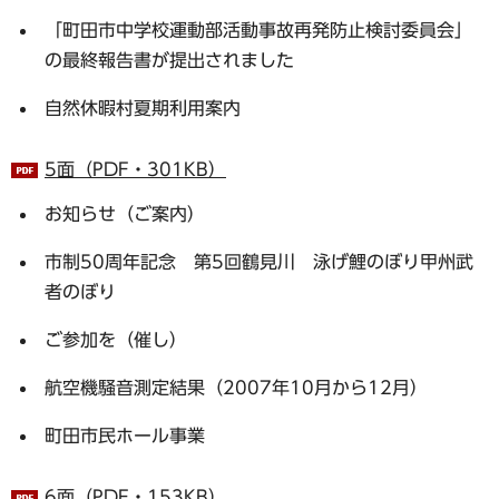
「町田市中学校運動部活動事故再発防止検討委員会」
の最終報告書が提出されました
自然休暇村夏期利用案内
5面（PDF・301KB）
お知らせ（ご案内）
市制50周年記念 第5回鶴見川 泳げ鯉のぼり甲州武
者のぼり
ご参加を（催し）
航空機騒音測定結果（2007年10月から12月）
町田市民ホール事業
6面（PDF・153KB）