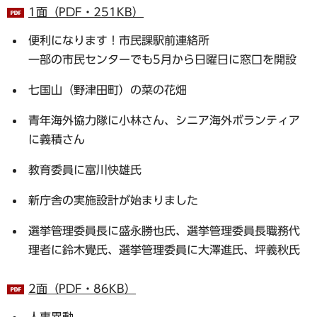
1面（PDF・251KB）
便利になります！市民課駅前連絡所
一部の市民センターでも5月から日曜日に窓口を開設
七国山（野津田町）の菜の花畑
青年海外協力隊に小林さん、シニア海外ボランティア
に義積さん
教育委員に富川快雄氏
新庁舎の実施設計が始まりました
選挙管理委員長に盛永勝也氏、選挙管理委員長職務代
理者に鈴木覺氏、選挙管理委員に大澤進氏、坪義秋氏
2面（PDF・86KB）
人事異動