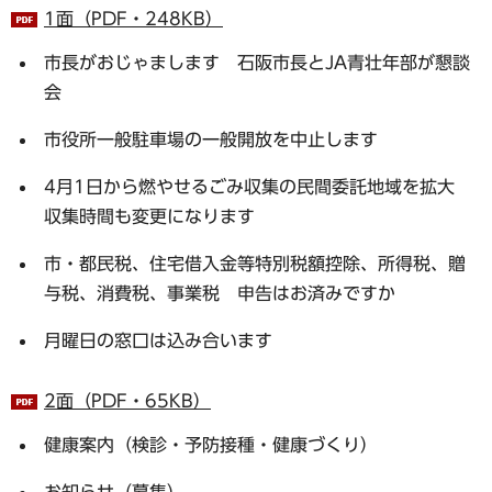
1面（PDF・248KB）
市長がおじゃまします 石阪市長とJA青壮年部が懇談
会
市役所一般駐車場の一般開放を中止します
4月1日から燃やせるごみ収集の民間委託地域を拡大
収集時間も変更になります
市・都民税、住宅借入金等特別税額控除、所得税、贈
与税、消費税、事業税 申告はお済みですか
月曜日の窓口は込み合います
2面（PDF・65KB）
健康案内（検診・予防接種・健康づくり）
お知らせ（募集）