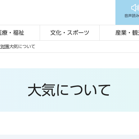
音声読
医療・福祉
文化・スポーツ
産業・観
害対策
大気について
大気について