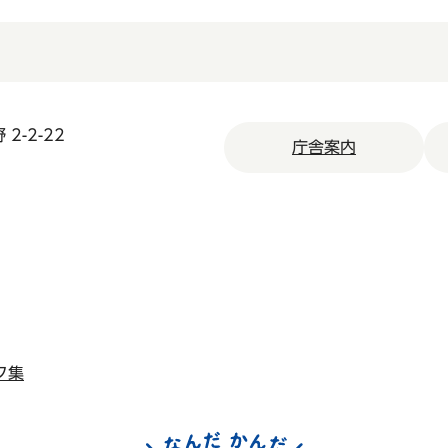
2-2-22
庁舎案内
ク集