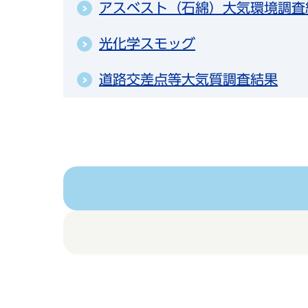
アスベスト（石綿）大気環境調査
光化学スモッグ
道路交差点等大気質調査結果