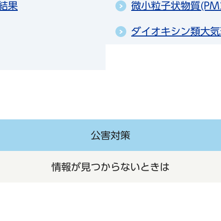
結果
微小粒子状物質(PM
ダイオキシン類大気
公害対策
情報が見つからないときは