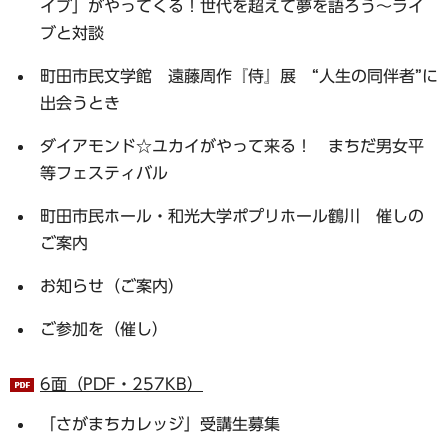
イブ」がやってくる！世代を超えて夢を語ろう～ライ
ブと対談
町田市民文学館 遠藤周作『侍』展 “人生の同伴者”に
出会うとき
ダイアモンド☆ユカイがやって来る！ まちだ男女平
等フェスティバル
町田市民ホール・和光大学ポプリホール鶴川 催しの
ご案内
お知らせ（ご案内）
ご参加を（催し）
6面（PDF・257KB）
「さがまちカレッジ」受講生募集