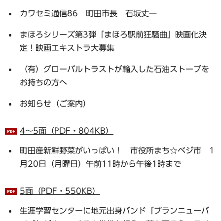
カワセミ通信86 町田市長 石坂丈一
まほろシリーズ第3弾「まほろ駅前狂騒曲」映画化決
定！映画エキストラ大募集
（有）グローバルトラストが輸入した石油ストーブを
お持ちの方へ
お知らせ（ご案内）
4～5面（PDF・804KB）
町田産新鮮野菜がいっぱい！ 市役所まち☆ベジ市 1
月20日（月曜日）午前11時から午後1時まで
5面（PDF・550KB）
生涯学習センターに地元出身バンド「ブランニューバ