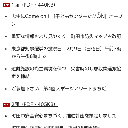
1面（PDF・440KB）
おん
忠生にCome on！「子どもセンターただ
ON
」オープ
ン
重要な情報をより見やすく 町田市防災マップを改訂
東京都知事選挙の投票日 2月9日（日曜日）午前7時
から午後8時まで
避難施設の衛生環境を保つ 災害時のし尿収集運搬協
定を締結
ご参加下さい 第4回スポーツアワードまちだ
2面（PDF・405KB）
町田市安全安心まちづくり推進計画を策定しました
町田市消防団創設55周年 平成26年出初式