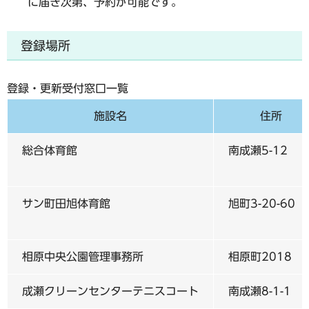
に届き次第、予約が可能です。
登録場所
登録・更新受付窓口一覧
施設名
住所
総合体育館
南成瀬5-12
サン町田旭体育館
旭町3-20-60
相原中央公園管理事務所
相原町2018
成瀬クリーンセンターテニスコート
南成瀬8-1-1