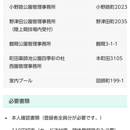
小野路公園管理事務所
小野路町2023-
野津田公園管理事務所
野津田町2035
（陸上競技場内受付）
鶴間公園管理事務所
鶴間3-1-1
町田薬師池公園四季彩の杜
本町田3105
西園管理事務所
室内プール
図師町199-1
必要書類
本人確認書類（登録者全員分が必要です。）