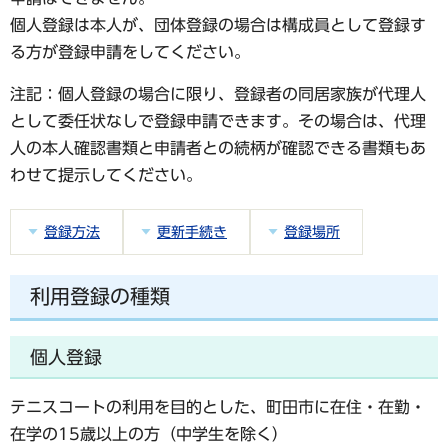
個人登録は本人
が、
団体登録の場合は構成員として登録す
る方
が登録申請をしてください。
注記：個人登録の場合に限り、登録者の同居家族が代理人
として委任状なしで登録申請できます。その場合は、代理
人の本人確認書類と申請者との続柄が確認できる書類もあ
わせて提示してください。
登録方法
更新手続き
登録場所
利用登録の種類
個人登録
テニスコートの利用
を目的とした、町田市に在住・在勤・
在学の15歳以上の方（中学生を除く）