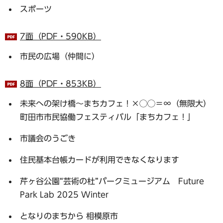
スポーツ
7面（PDF・590KB）
市民の広場（仲間に）
8面（PDF・853KB）
未来への架け橋～まちカフェ！×◯◯＝∞（無限大）
町田市市民協働フェスティバル「まちカフェ！」
市議会のうごき
住民基本台帳カードが利用できなくなります
芹ヶ谷公園“芸術の杜”パークミュージアム Future
Park Lab 2025 Winter
となりのまちから 相模原市