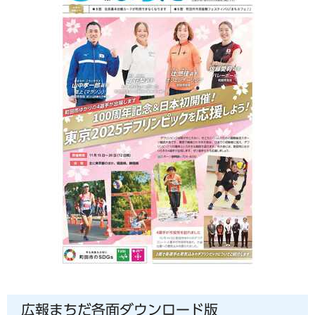
広報まちだ各面ダウンロード版