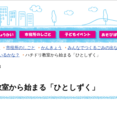
このページの本文へ移動
ジ
市役所のしごと
かんきょう
みんなでつくるごみの出
いるかな？
ハチドリ教室から始まる「ひとしずく」
3
教室から始まる「ひとしずく」