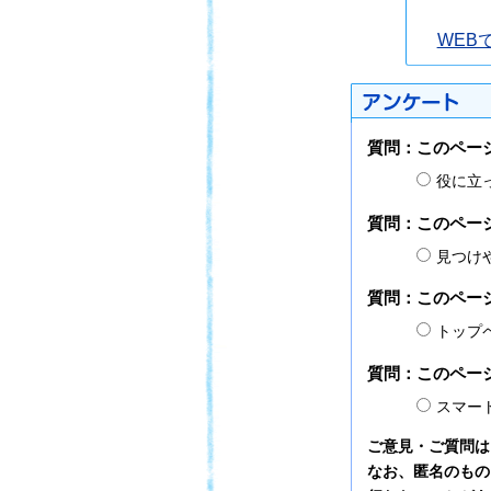
WEB
質問：このペー
役に立
質問：このペー
見つけ
質問：このペー
トップ
質問：このペー
スマー
ご意見・ご質問は
なお、匿名のもの