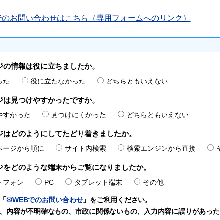
でのお問い合わせはこちら（専用フォームへのリンク）
ジの情報は役に立ちましたか。
った
役に立たなかった
どちらともいえない
ジは見つけやすかったですか。
やすかった
見つけにくかった
どちらともいえない
ジはどのようにしてたどり着きましたか。
ページから順に
サイト内検索
検索エンジンから直接
ジをどのような端末からご覧になりましたか。
トフォン
PC
タブレット端末
その他
「
✉WEBでのお問い合わせ
」をご利用ください。
、内容が不明確なもの、市政に関係ないもの、入力内容に誤りがあった