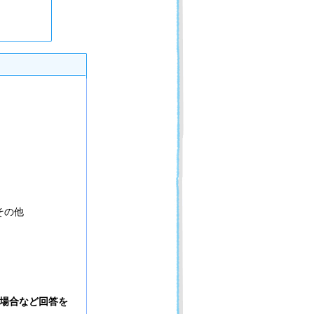
その他
場合など回答を