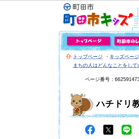
トップページ
キッズペー
まちの人はどんなことをして
ページ番号：66259147
ハチドリ